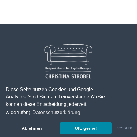
Diese Seite nutzen Cookies und Google
Analytics. Sind Sie damit einverstanden? (Sie
können diese Entscheidung jederzeit
widerrufen)
Datenschutzerklärung
© 2026 Sektorale Heilpraktikerin
Datenschutz
|
Impressum
Ablehnen
OK, gerne!
für Psychotherapie