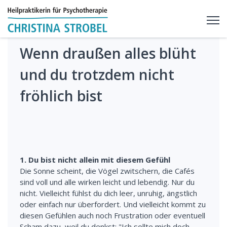
Wenn draußen alles blüht
und du trotzdem nicht
fröhlich bist
1. Du bist nicht allein mit diesem Gefühl
Die Sonne scheint, die Vögel zwitschern, die Cafés
sind voll und alle wirken leicht und lebendig. Nur du
nicht. Vielleicht fühlst du dich leer, unruhig, ängstlich
oder einfach nur überfordert. Und vielleicht kommt zu
diesen Gefühlen auch noch Frustration oder eventuell
Scham dazu, weil du denkst: "Ich sollte mich doch